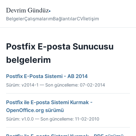
Devrim Gündüz
Belgeler
Çalışmalarım
Bağlantılar
CV
İletişim
Postfix E-posta Sunucusu
belgelerim
Postfix E-Posta Sistemi - AB 2014
Sürüm: v2014-1 — Son güncelleme: 07-02-2014
Postfix ile E-posta Sistemi Kurmak -
OpenOffice.org sürümü
Sürüm: v1.0.0 — Son güncelleme: 11-02-2010